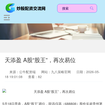
天添盈 A股“股王”，再次易位
来源：公牛配资端
网站：九八策略官网
日期：2026-05-
18 19:01:08
查看：82
5月18日早盘，A股“股王”易位，联讯仪器（688808）股价反超贵州茅