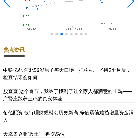
热点资讯
中联亿配 河北52岁男子每天口嚼一把枸杞，坚持5个月后，
检查结果会如何
股查查 这个春节，我终于找到了让全家人都满意的土鸡——
广贤庄散养土鸡的真实体验
佰亿配资 银行理财规模创历史新高 净值震荡难挡增量资金涌
入
天添盈 A股“股王”，再次易位