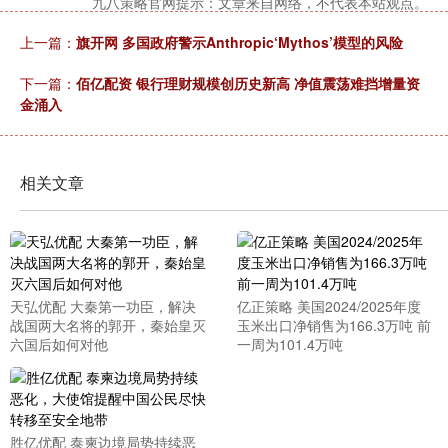
九八策略官网提示：文章来自网络，不代表本站观点。
上一篇：
旗开网 多国政府警示Anthropic‘Mythos’模型的风险
下一篇：
佰亿配资 银行理财规模创历史新高 净值震荡难挡增量资
金涌入
相关文章
天弘优配 大秦第一功臣，解决
亿正策略 美国2024/2025年度
战国两大名将的郭开，秦始皇灭
玉米出口净销售为166.3万吨 前
六国后如何对他
一周为101.4万吨
胜亿优配 泰柬边境局势持续恶