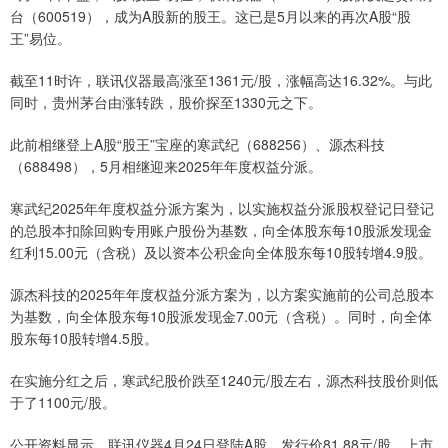
台（600519），成为A股新的股王。这已是5月以来的再次A股“股
王”易位。
截至11时许，联讯仪器最高涨至1361元/股，涨幅高达16.32%。与此
同时，贵州茅台由涨转跌，股价探至1330元之下。
此前相继登上A股“股王”宝座的寒武纪（688256）、源杰科技
（688498），5月相继迎来2025年年度权益分派。
寒武纪2025年年度权益分派方案为，以实施权益分派股权登记日登记
的总股本扣除回购专用账户股份为基数，向全体股东每10股派发现金
红利15.00元（含税）及以资本公积金向全体股东每10股转增4.9股。
源杰科技的2025年年度权益分派方案为，以方案实施前的公司总股本
为基数，向全体股东每10股派发现金7.00元（含税）。同时，向全体
股东每10股转增4.5股。
在实施分红之后，寒武纪股价跌至1240元/股左右，源杰科技股价则低
于了1100元/股。
公开资料显示，联讯仪器4月24日登陆A股，发行价81.88元/股，上市