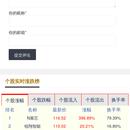
你的昵称
*
你的邮箱
*
提交评论
个股实时涨跌榜
个股跌幅
个股流入
个股流出
换手率
个股涨幅
排名
名称
最新价
涨幅
换手率
1
N展芯
116.52
396.89%
79.39%
2
锐翔智能
110.02
20.21%
16.80%