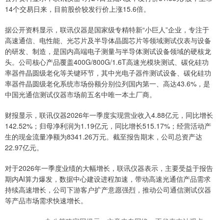
14个交易日来，目前股价较发行价上涨15.6倍。
据公开资料显示，联讯仪器是国家级专精特新“小巨人”企业，专注于
高速通信、电性能、光芯片及半导体晶圆芯片等领域测试仪表与设备
的研发、制造，是国内高端电子测量与半导体测试设备领域的硬核龙
头。公司核心产品覆盖400G/800G/1.6T高速光模块测试、碳化硅功
率器件晶圆级老化等关键环节，其中光电子器件测试设备、碳化硅功
率器件晶圆级老化系统市场份额分别位列国内第一、高达43.6%，是
中国光通信测试仪器市场前五名中唯一本土厂商。
财报显示，联讯仪器2026年一季度实现营业收入4.88亿元，同比增长
142.52%；归母净利润为1.19亿元，同比增长515.17%；经营活动产
生的现金流量净额为8341.26万元。截至报告期末，公司总资产达
22.97亿元。
对于2026年一季度业绩的大幅增长，联讯仪器表示，主要受益于报告
期内AI算力爆发，数据中心建设进程加速，带动高速光通信产品需求
持续高速增长，公司下游客户扩产意愿强烈，推动公司通信测试仪器
等产品市场需求快速增长。