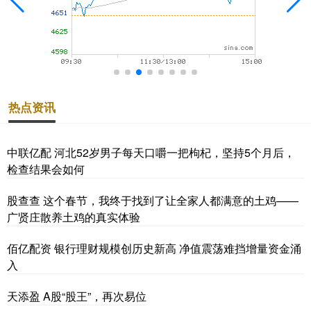
热点资讯
中联亿配 河北52岁男子每天口嚼一把枸杞，坚持5个月后，
检查结果会如何
股查查 这个春节，我终于找到了让全家人都满意的土鸡——
广贤庄散养土鸡的真实体验
佰亿配资 银行理财规模创历史新高 净值震荡难挡增量资金涌
入
天添盈 A股“股王”，再次易位