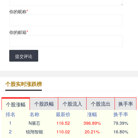
你的昵称
*
你的邮箱
*
提交评论
个股实时涨跌榜
个股跌幅
个股流入
个股流出
换手率
个股涨幅
排名
名称
最新价
涨幅
换手率
1
N展芯
116.52
396.89%
79.39%
2
锐翔智能
110.02
20.21%
16.80%