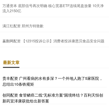
万通资本 底部信号再次明确 核心宽基ETF连续尾盘放量 10天净
流入2150亿
满江红配资 郑州方特致歉
赢翻网配资 【12315投诉公示】消费者投诉康恩贝食品安全问题
最新文章
贵丰配资 广州看病的水有多深？一个外地人跑了5家医院，
总结出10条铁规矩
创同配资 食管鳞癌二线“无标准方案”困境终结？百利天恒创
新药宜泽康获批给出新答案