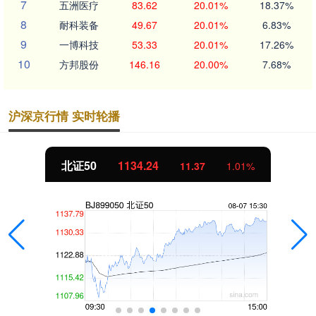
7
五洲医疗
83.62
20.01%
18.37%
8
耐科装备
49.67
20.01%
6.83%
9
一博科技
53.33
20.01%
17.26%
10
方邦股份
146.16
20.00%
7.68%
沪深京行情 实时轮播
北证50
1134.24
11.37
1.01%