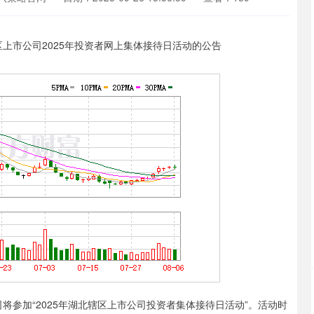
沪深300
4651.31
.24%
-6.85
-0.15%
参加“2025年湖北辖区上市公司投资者集体接待日活动”。活动时