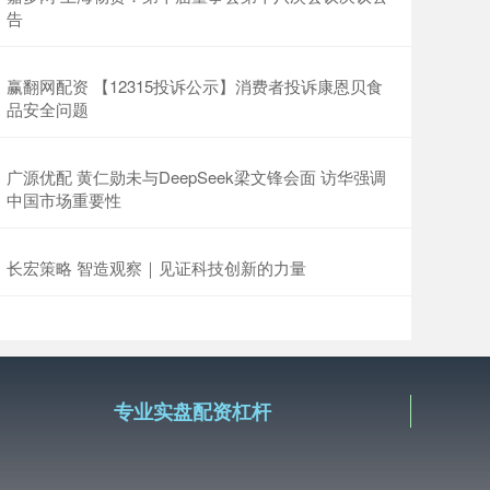
告
赢翻网配资 【12315投诉公示】消费者投诉康恩贝食
品安全问题
广源优配 黄仁勋未与DeepSeek梁文锋会面 访华强调
中国市场重要性
长宏策略 智造观察｜见证科技创新的力量
专业实盘配资杠杆