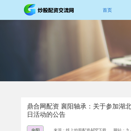
首页
鼎合网配资 襄阳轴承：关于参加湖北
日活动的公告
向阳
来源：线上炒股配资APP下载
网站：九