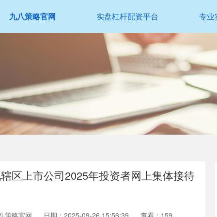
九八策略官网
实盘杠杆配资平台
专业
辖区上市公司2025年投资者网上集体接待
八策略官网
日期：2025-09-26 15:56:39
查看：159