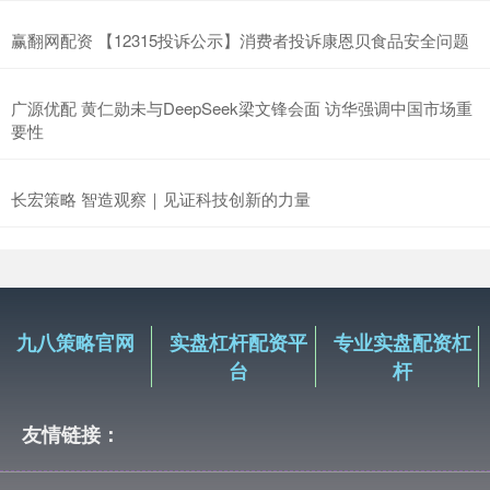
赢翻网配资 【12315投诉公示】消费者投诉康恩贝食品安全问题
广源优配 黄仁勋未与DeepSeek梁文锋会面 访华强调中国市场重
要性
长宏策略 智造观察｜见证科技创新的力量
九八策略官网
实盘杠杆配资平
专业实盘配资杠
台
杆
友情链接：