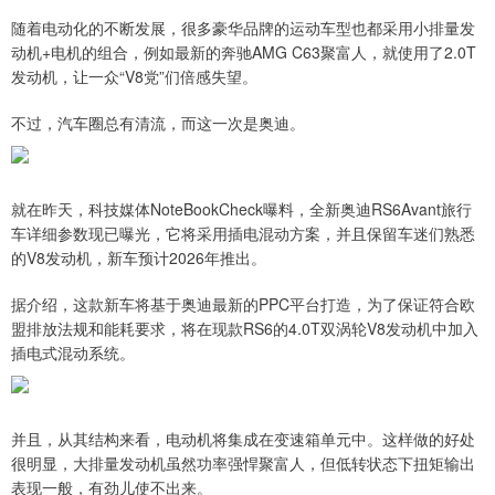
随着电动化的不断发展，很多豪华品牌的运动车型也都采用小排量发
动机+电机的组合，例如最新的奔驰AMG C63聚富人，就使用了2.0T
发动机，让一众“V8党”们倍感失望。
不过，汽车圈总有清流，而这一次是奥迪。
就在昨天，科技媒体NoteBookCheck曝料，全新奥迪RS6Avant旅行
车详细参数现已曝光，它将采用插电混动方案，并且保留车迷们熟悉
的V8发动机，新车预计2026年推出。
据介绍，这款新车将基于奥迪最新的PPC平台打造，为了保证符合欧
盟排放法规和能耗要求，将在现款RS6的4.0T双涡轮V8发动机中加入
插电式混动系统。
并且，从其结构来看，电动机将集成在变速箱单元中。这样做的好处
很明显，大排量发动机虽然功率强悍聚富人，但低转状态下扭矩输出
表现一般，有劲儿使不出来。