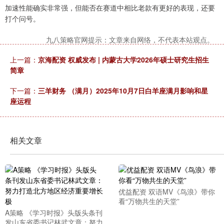
加速性能确实非常强，但能否在赛道中相比老款有更好的表现，还要
打个问号。
九八策略官网提示：文章来自网络，不代表本站观点。
上一篇：
京海配资 权威发布 | 内蒙古大学2026年硕士研究生招生
简章
下一篇：
三羊财务 （满月）2025年10月7日白羊座满月影响和星
座运程
相关文章
优益配资 双语MV《鸟浪》带你
看“万物共生的天堂”
A策略 《学习时报》头版头条刊
发山东省委书记林武文章：努力