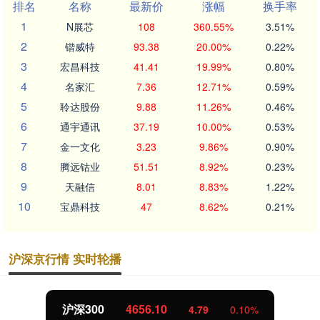
排名
名称
最新价
涨幅
换手率
1
N展芯
108
360.55%
3.51%
2
锴威特
93.38
20.00%
0.22%
3
宏昌科技
41.41
19.99%
0.80%
4
名家汇
7.36
12.71%
0.59%
5
聆达股份
9.88
11.26%
0.46%
6
通宇通讯
37.19
10.00%
0.53%
7
金一文化
3.23
9.86%
0.90%
8
腾远钴业
51.51
8.92%
0.23%
9
天融信
8.01
8.83%
1.22%
10
宝鼎科技
47
8.62%
0.21%
沪深京行情 实时轮播
沪深300
4656.10
4.79
0.10%